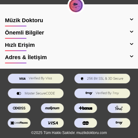
Müzik Doktoru
Önemli Bilgiler
Hızlı Erişim
Adres & İletişim
©2025 Tüm Hakkı Saklıdır. muzikdoktoru.com