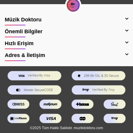
Müzik Doktoru
Önemli Bilgiler
Hızlı Erişim
Adres & İletişim
©2025 Tüm Hakkı Saklıdır. muzikdoktoru.com