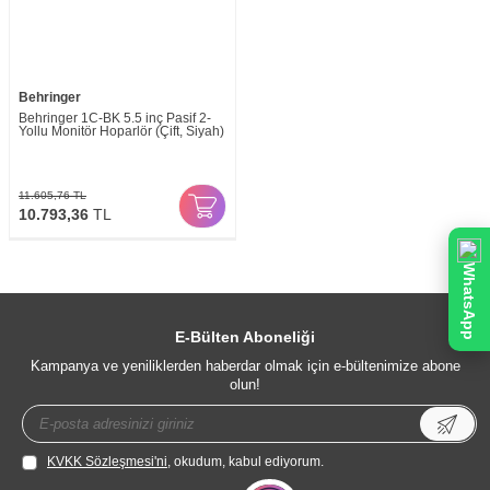
Behringer
Behringer 1C-BK 5.5 inç Pasif 2-
Yollu Monitör Hoparlör (Çift, Siyah)
11.605,76
TL
10.793,36
TL
WhatsApp
E-Bülten Aboneliği
Kampanya ve yeniliklerden haberdar olmak için e-bültenimize abone
olun!
KVKK Sözleşmesi'ni
, okudum, kabul ediyorum.