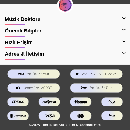
Müzik Doktoru
Önemli Bilgiler
Hızlı Erişim
Adres & İletişim
©2025 Tüm Hakkı Saklıdır. muzikdoktoru.com