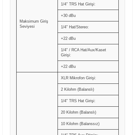
1/4″ TRS Hat Girişi:
+30 dBu
Maksimum Giriş
Seviyesi
1/4″ Hat/Stereo:
+22 dBu
1/4″ / RCA Hat/Aux/Kaset
Girişi:
+22 dBu
XLR Mikrofon Girişi:
2 Kilohm (Balanslı)
1/4″ TRS Hat Girişi:
20 Kilohm (Balanslı)
10 Kilohm (Balanssız)