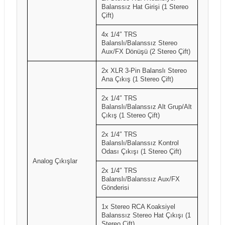
Balanssız Hat Girişi (1 Stereo
Çift)
4x 1/4″ TRS
Balanslı/Balanssız Stereo
Aux/FX Dönüşü (2 Stereo Çift)
2x XLR 3-Pin Balanslı Stereo
Ana Çıkış (1 Stereo Çift)
2x 1/4″ TRS
Balanslı/Balanssız Alt Grup/Alt
Çıkış (1 Stereo Çift)
2x 1/4″ TRS
Balanslı/Balanssız Kontrol
Odası Çıkışı (1 Stereo Çift)
Analog Çıkışlar
2x 1/4″ TRS
Balanslı/Balanssız Aux/FX
Gönderisi
1x Stereo RCA Koaksiyel
Balanssız Stereo Hat Çıkışı (1
Stereo Çift)