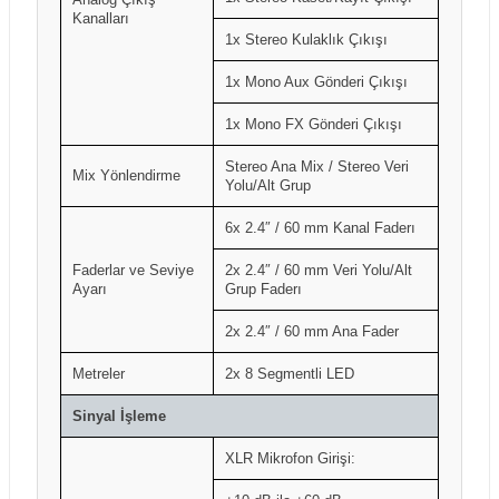
Kanalları
1x Stereo Kulaklık Çıkışı
1x Mono Aux Gönderi Çıkışı
1x Mono FX Gönderi Çıkışı
Stereo Ana Mix / Stereo Veri
Mix Yönlendirme
Yolu/Alt Grup
6x 2.4″ / 60 mm Kanal Faderı
Faderlar ve Seviye
2x 2.4″ / 60 mm Veri Yolu/Alt
Ayarı
Grup Faderı
2x 2.4″ / 60 mm Ana Fader
Metreler
2x 8 Segmentli LED
Sinyal İşleme
XLR Mikrofon Girişi: