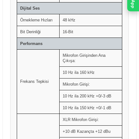
Dijital Ses
Örnekleme Hızları
48 kHz
Bit Derinliği
16-Bit
Performans
Mikrofon Girişinden Ana
Çıkışa:
10 Hz ila 160 kHz
Frekans Tepkisi
Mikrofon Girişi:
10 Hz ila 200 kHz +0/-3 dB
10 Hz ila 150 kHz +0/-1 dB
XLR Mikrofon Girişi:
+10 dB Kazançta +12 dBu