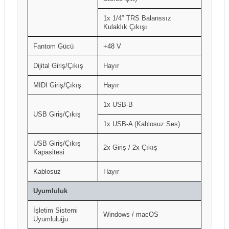
1x 1/4″ TRS Balanssız
Kulaklık Çıkışı
Fantom Gücü
+48 V
Dijital Giriş/Çıkış
Hayır
MIDI Giriş/Çıkış
Hayır
1x USB-B
USB Giriş/Çıkış
1x USB-A (Kablosuz Ses)
USB Giriş/Çıkış
2x Giriş / 2x Çıkış
Kapasitesi
Kablosuz
Hayır
Uyumluluk
İşletim Sistemi
Windows / macOS
Uyumluluğu