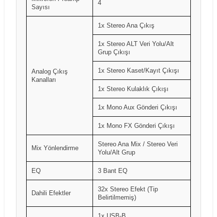
4
Sayısı
1x Stereo Ana Çıkış
1x Stereo ALT Veri Yolu/Alt
Grup Çıkışı
1x Stereo Kaset/Kayıt Çıkışı
Analog Çıkış
Kanalları
1x Stereo Kulaklık Çıkışı
1x Mono Aux Gönderi Çıkışı
1x Mono FX Gönderi Çıkışı
Stereo Ana Mix / Stereo Veri
Mix Yönlendirme
Yolu/Alt Grup
EQ
3 Bant EQ
32x Stereo Efekt (Tip
Dahili Efektler
Belirtilmemiş)
1x USB-B