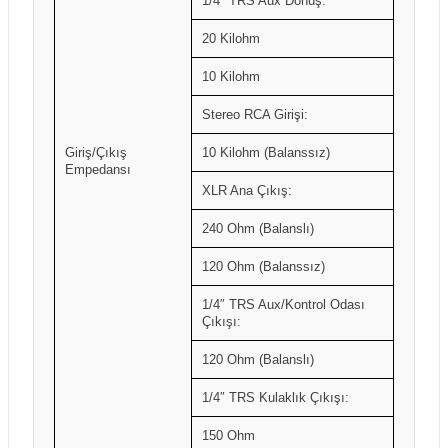
1/4″ TRS Aux Dönüş:
20 Kilohm
10 Kilohm
Stereo RCA Girişi:
Giriş/Çıkış
10 Kilohm (Balanssız)
Empedansı
XLR Ana Çıkış:
240 Ohm (Balanslı)
120 Ohm (Balanssız)
1/4″ TRS Aux/Kontrol Odası
Çıkışı:
120 Ohm (Balanslı)
1/4″ TRS Kulaklık Çıkışı:
150 Ohm