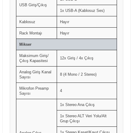
USB Giriş/Çıkış
1x USB-A (Kablosuz Ses)
Kablosuz
Hayır
Rack Montajı
Hayır
Mikser
Maksimum Giriş/
12x Giriş / 4x Çıkış
Çıkış Kapasitesi
Analog Giriş Kanal
8 (4 Mono / 2 Stereo)
Sayısı
Mikrofon Preamp
4
Sayısı
1x Stereo Ana Çıkış
1x Stereo ALT Veri Yolu/Alt
Grup Çıkışı
1x Stereo Kaset/Kayıt Çıkışı
Analog Çıkış