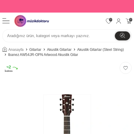
0
0
Anasayfa
Gitarlar
Akustik Gitarlar
Akustik Gitarlar (Steel String)
Ibanez AW54JR-OPN Artwood Akustik Gitar
2
%
İndirim