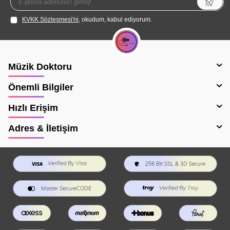
KVKK Sözleşmesi'ni
, okudum, kabul ediyorum.
Müzik Doktoru
Önemli Bilgiler
Hızlı Erişim
Adres & İletişim