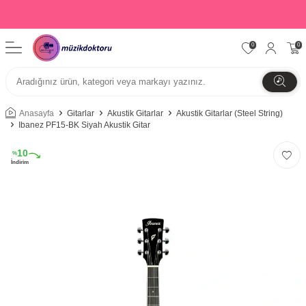
0
0
Anasayfa
Gitarlar
Akustik Gitarlar
Akustik Gitarlar (Steel String)
Ibanez PF15-BK Siyah Akustik Gitar
10
%
İndirim