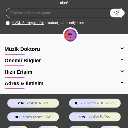
olun!
KVKK Sözleşmesi'ni
, okudum, kabul ediyorum.
Müzik Doktoru
Önemli Bilgiler
Hızlı Erişim
Adres & İletişim