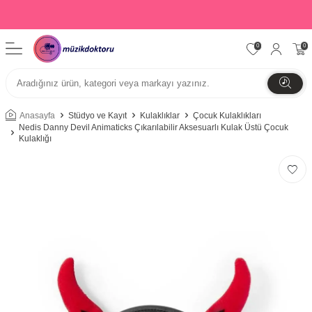
0
0
Anasayfa
Stüdyo ve Kayıt
Kulaklıklar
Çocuk Kulaklıkları
Nedis Danny Devil Animaticks Çıkarılabilir Aksesuarlı Kulak Üstü Çocuk
Kulaklığı