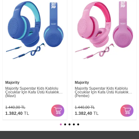
Majority
Majority
Majority Superstar Kids Kablolu
Majority Superstar Kids Kablolu
Çocuklar İçin Kafa Üstü Kulaklık
Çocuklar İçin Kafa Üstü Kulaklık
(Mavi)
(Pembe)
1.440,00
TL
1.440,00
TL
1.382,40
TL
1.382,40
TL