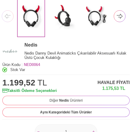
Nedis
Nedis Danny Devil Animaticks Çıkarılabilir Aksesuarlı Kulak
Üstü Çocuk Kulaklığı
Ürün Kodu :
NED0064
Stok Var
1.199,52
TL
HAVALE FIYATI
1.175,53
TL
Taksitli Ödeme Seçenekleri
Diğer
Nedis
Ürünleri
Aynı Kategorideki Tüm Ürünler