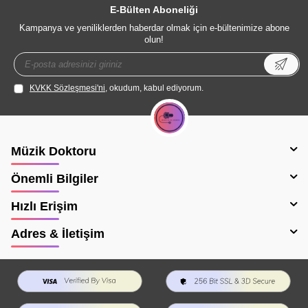
E-Bülten Aboneliği
Kampanya ve yeniliklerden haberdar olmak için e-bültenimize abone
olun!
KVKK Sözleşmesi'ni
, okudum, kabul ediyorum.
Müzik Doktoru
Önemli Bilgiler
Hızlı Erişim
Adres & İletişim