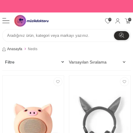
0
0
Anasayfa
Nedis
Filtre