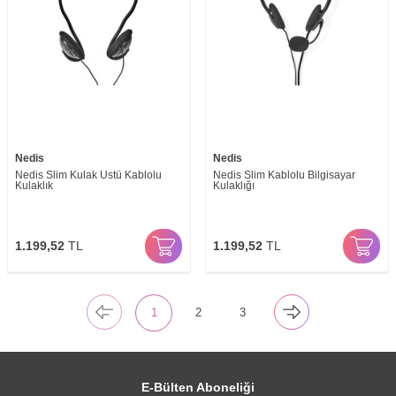
Nedis
Nedis
Nedis Slim Kulak Üstü Kablolu
Nedis Slim Kablolu Bilgisayar
Kulaklık
Kulaklığı
1.199,52
TL
1.199,52
TL
1
2
3
E-Bülten Aboneliği