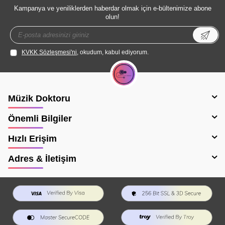
Kampanya ve yeniliklerden haberdar olmak için e-bültenimize abone
olun!
KVKK Sözleşmesi'ni
, okudum, kabul ediyorum.
Müzik Doktoru
Önemli Bilgiler
Hızlı Erişim
Adres & İletişim