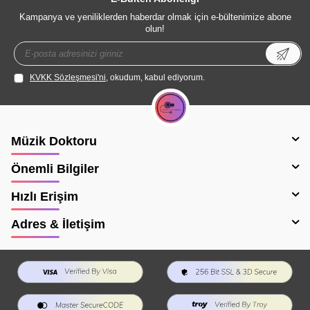
Kampanya ve yeniliklerden haberdar olmak için e-bültenimize abone
olun!
KVKK Sözleşmesi'ni
, okudum, kabul ediyorum.
Müzik Doktoru
Önemli Bilgiler
Hızlı Erişim
Adres & İletişim