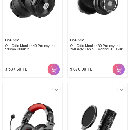
OneOdio
OneOdio
OneOdio Monitor 40 Profesyonel
OneOdio Monitor 80 Profesyonel
Stüdyo Kulaklığı
Yarı Açık Kablolu Monitör Kulaklık
3.537,60
TL
5.670,00
TL