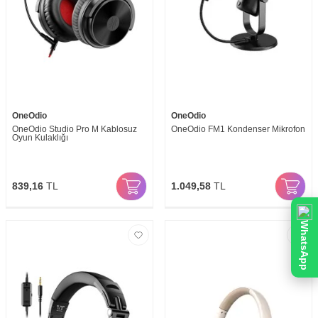
OneOdio
OneOdio
OneOdio Studio Pro M Kablosuz
OneOdio FM1 Kondenser Mikrofon
Oyun Kulaklığı
839,16
TL
1.049,58
TL
WhatsApp