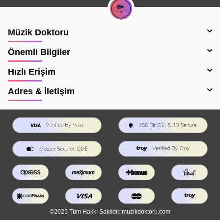
Müzik Doktoru
Önemli Bilgiler
Hızlı Erişim
Adres & İletişim
©2025 Tüm Hakkı Saklıdır. muzikdoktoru.com