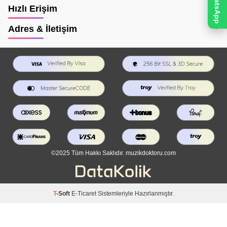
WhatsApp
Hızlı Erişim
Adres & İletişim
©2025 Tüm Hakkı Saklıdır. muzikdoktoru.com
T
-Soft
E-Ticaret
Sistemleriyle Hazırlanmıştır.