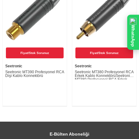
WhatsApp
Fiyat/Stok Sorunuz
Fiyat/Stok Sorunuz
Seetronic
Seetronic
Seetronic MT390 Profesyonel RCA
Seetronic MT380 Profesyonel RCA
Dişi Kablo Konnektörü
Erkek Kablo KonnektörüSeetronic
MT380 Profesyonel RCA Erkek
Kablo Konnektörü
E-Bülten Aboneliği