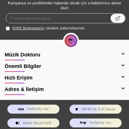
Kampanya ve yeniliklerden haberdar olmak için e-bültenimize abone
olun!
KVKK Sözleşmesi'ni
, okudum, kabul ediyorum.
Müzik Doktoru
Önemli Bilgiler
Hızlı Erişim
Adres & İletişim