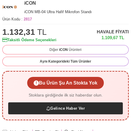
iCON
iCON MB-04 Ultra Hafif Mikrofon Standı
Ürün Kodu :
2817
1.132,31
TL
HAVALE FIYATI
1.109,67
TL
Taksitli Ödeme Seçenekleri
Diğer
iCON
Ürünleri
Aynı Kategorideki Tüm Ürünler
Bu Ürün Şu An Stokta Yok
!
Stoklara girdiğinde ilk siz haberdar olun.
Gelince Haber Ver