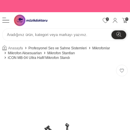
0
0
Anasayfa
Profesyonel Ses ve Sahne Sistemleri
Mikrofonlar
Mikrofon Aksesuarları
Mikrofon Stantları
iCON MB-04 Ultra Hafif Mikrofon Standı