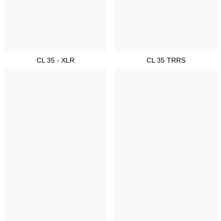
CL 35 - XLR
CL 35 TRRS