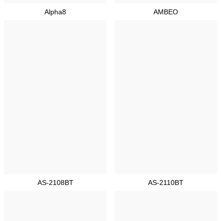
Alpha8
AMBEO
AS-2108BT
AS-2110BT