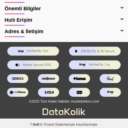
Önemli Bilgiler
Hızlı Erişim
Adres & İletişim
©2025 Tüm Hakkı Saklıdır. muzikdoktoru.com
T
-Soft
E-Ticaret
Sistemleriyle Hazırlanmıştır.