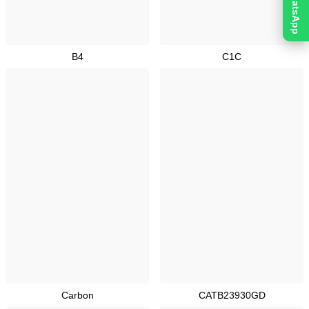
WhatsApp
B4
C1C
Carbon
CATB23930GD