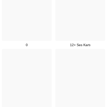
0
12+ Ses Kartı