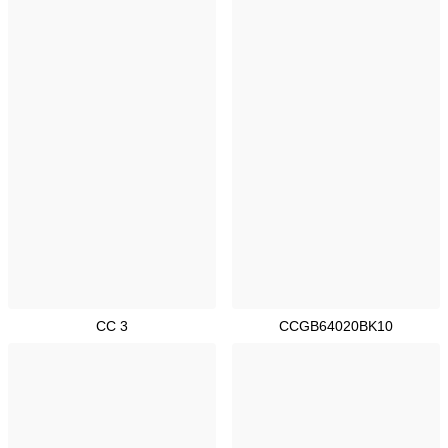
CC 3
CCGB64020BK10