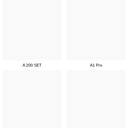
A 200 SET
A1 Pro