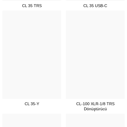
CL 35 TRS
CL 35 USB-C
CL 35-Y
CL-100 XLR-1/8 TRS
Dönüştürücü