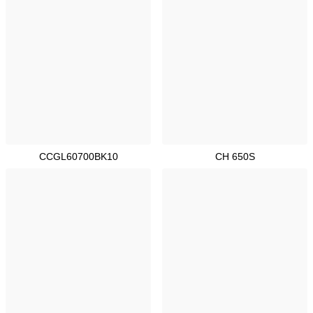
CCGL60700BK10
CH 650S