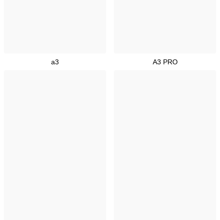
a3
A3 PRO