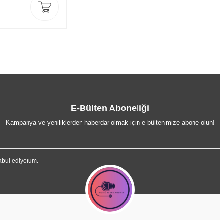
E-Bülten Aboneliği
Kampanya ve yeniliklerden haberdar olmak için e-bültenimize abone olun!
abul ediyorum.