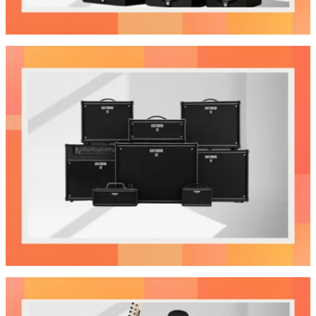
Stüdyo Monitörleri