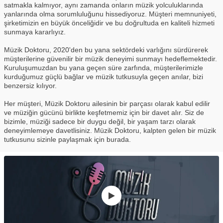
satmakla kalmıyor, aynı zamanda onların müzik yolculuklarında
yanlarında olma sorumluluğunu hissediyoruz. Müşteri memnuniyeti,
şirketimizin en büyük önceliğidir ve bu doğrultuda en kaliteli hizmeti
sunmaya kararlıyız.
Müzik Doktoru, 2020'den bu yana sektördeki varlığını sürdürerek
müşterilerine güvenilir bir müzik deneyimi sunmayı hedeflemektedir.
Kuruluşumuzdan bu yana geçen süre zarfında, müşterilerimizle
kurduğumuz güçlü bağlar ve müzik tutkusuyla geçen anılar, bizi
benzersiz kılıyor.
Her müşteri, Müzik Doktoru ailesinin bir parçası olarak kabul edilir
ve müziğin gücünü birlikte keşfetmemiz için bir davet alır. Siz de
bizimle, müziği sadece bir duygu değil, bir yaşam tarzı olarak
deneyimlemeye davetlisiniz. Müzik Doktoru, kalpten gelen bir müzik
tutkusunu sizinle paylaşmak için burada.