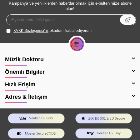
Kampanya ve yeniliklerden haberdar olmak için e-bültenimize abone
olun!
KVKK Sözleşmesi'ni
, okudum, kabul ediyorum.
Müzik Doktoru
Önemli Bilgiler
Hızlı Erişim
Adres & İletişim