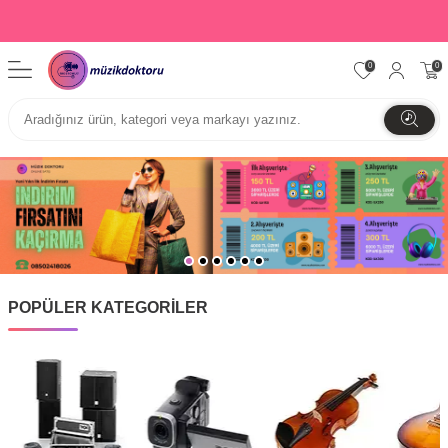
0
0
POPÜLER KATEGORİLER